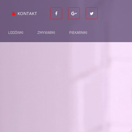
KONTAKT
LODÓWKI
ZMYWARKI
PIEKARNIKI