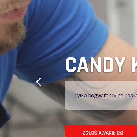
KONIN 