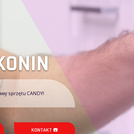
CANDY