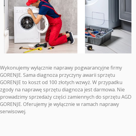
Wykonujemy wyłącznie naprawy pogwarancyjne firmy
GORENJE. Sama diagnoza przyczyny awarii sprzętu
GORENJE to koszt od 100 złotych wzwyż. W przypadku
zgody na naprawę sprzętu diagnoza jest darmowa. Nie
prowadzimy sprzedaży części zamiennych do sprzętu AGD
GORENJE. Oferujemy je wyłącznie w ramach naprawy
serwisowej.