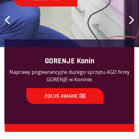
GORENJE Konin
Naprawy pogwarancyjne dużego sprzętu AGD firmy
GORENJE w Koninie.
ZGŁOŚ AWARIĘ ✉️