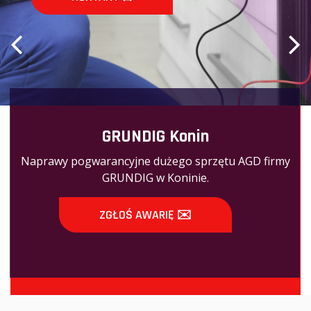
KONTAKT 
GRUNDIG Konin
Naprawy pogwarancyjne dużego sprzętu AGD firmy
GRUNDIG w Koninie.
ZGŁOŚ AWARIĘ ✉️