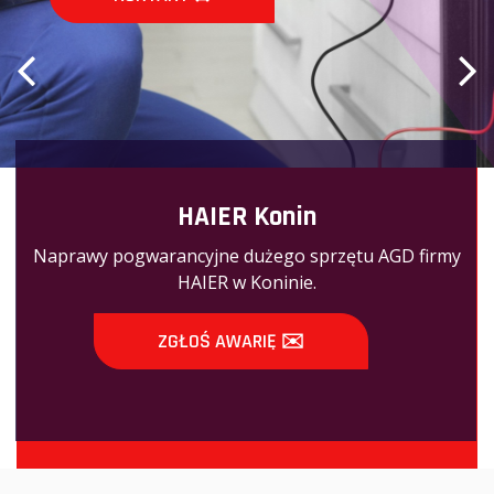
HAIER Konin
Naprawy pogwarancyjne dużego sprzętu AGD firmy
HAIER w Koninie.
ZGŁOŚ AWARIĘ ✉️